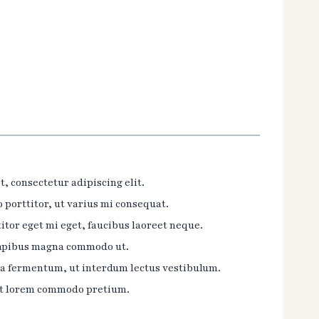
, consectetur adipiscing elit.
 porttitor, ut varius mi consequat.
itor eget mi eget, faucibus laoreet neque.
dapibus magna commodo ut.
na fermentum, ut interdum lectus vestibulum.
et lorem commodo pretium.