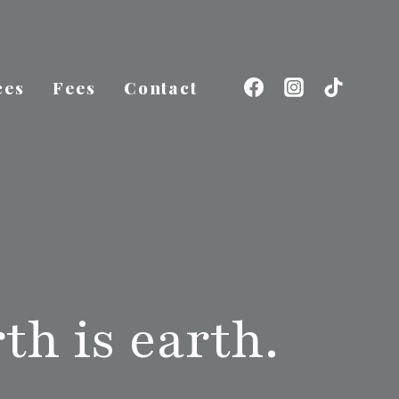
ces
Fees
Contact
th is earth.