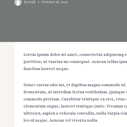
By
icfik
October 18, 2020
Lorem ipsum dolor sit amet, consectetur adipiscing e
porttitor, ut vsarius mi consequat. Aenean tellus ips
faucibus laoreet neque.
Donec varius odio mi, et dapibus magna commodo ut. 
fermentum, ut interdum lectus vestibulum. Quisque 
commodo pretium. Curabitur tristique ex orci, vitae 
elementum augue, laoreet tristique justo. Vivamus 
ultricies, sapien a vehicula convallis, nulla turpis con
leo id neque. Aenean vel viverra nulla.