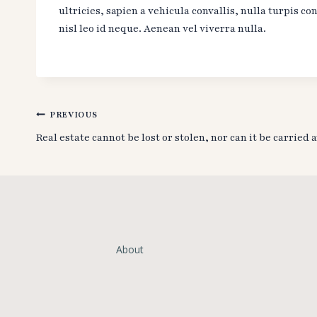
ultricies, sapien a vehicula convallis, nulla turpis con
nisl leo id neque. Aenean vel viverra nulla.
Post
PREVIOUS
Real estate cannot be lost or stolen, nor can it be carried 
navigation
About