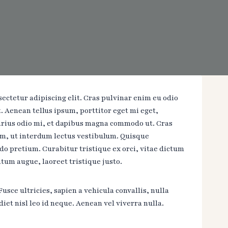
ectetur adipiscing elit. Cras pulvinar enim eu odio
. Aenean tellus ipsum, porttitor eget mi eget,
arius odio mi, et dapibus magna commodo ut. Cras
m, ut interdum lectus vestibulum. Quisque
o pretium. Curabitur tristique ex orci, vitae dictum
tum augue, laoreet tristique justo.
sce ultricies, sapien a vehicula convallis, nulla
diet nisl leo id neque. Aenean vel viverra nulla.