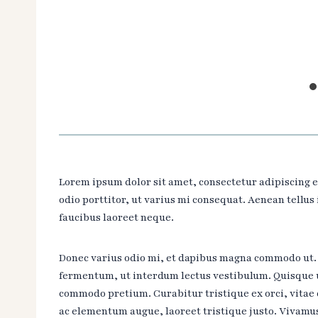
Lorem ipsum dolor sit amet, consectetur adipiscing e
odio porttitor, ut varius mi consequat. Aenean tellus
faucibus laoreet neque.
Donec varius odio mi, et dapibus magna commodo ut. 
fermentum, ut interdum lectus vestibulum. Quisque 
commodo pretium. Curabitur tristique ex orci, vitae
ac elementum augue, laoreet tristique justo. Vivamu